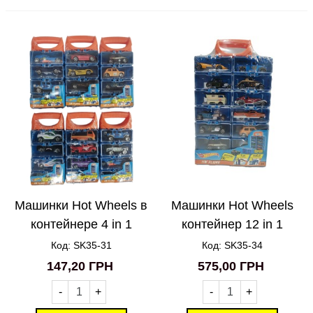
Машинки Hot Wheels в
Машинки Hot Wheels
контейнере 4 in 1
контейнер 12 in 1
SK35-31
SK35-34
Код: SK35-31
Код: SK35-34
147,20 ГРН
575,00 ГРН
-
+
-
+