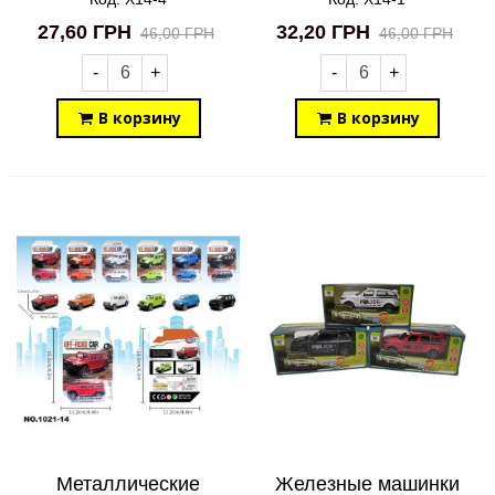
27,60 ГРН
32,20 ГРН
46,00 ГРН
46,00 ГРН
-
+
-
+
В корзину
В корзину
Металлические
Железные машинки