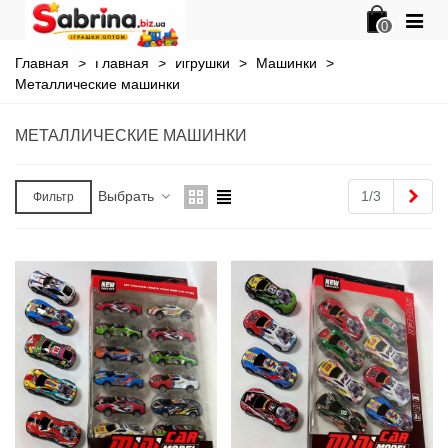
0
Главная
>
Главная
>
Игрушки
>
Машинки
>
Металлические машинки
МЕТАЛЛИЧЕСКИЕ МАШИНКИ
Впе
Выбрать
1/3
Фильтр