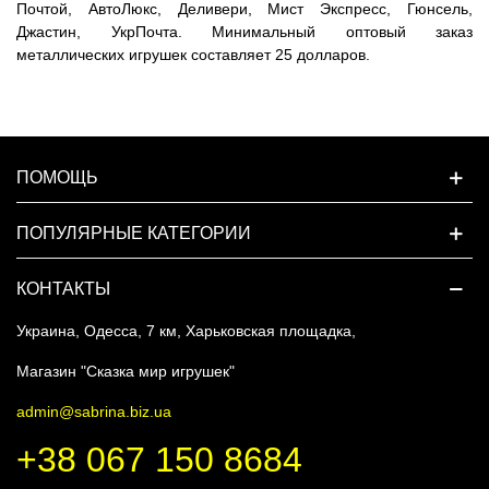
Почтой, АвтоЛюкс, Деливери, Мист Экспресс, Гюнсель,
Джастин, УкрПочта. Минимальный оптовый заказ
металлических игрушек составляет 25 долларов.
ПОМОЩЬ
ПОПУЛЯРНЫЕ КАТЕГОРИИ
КОНТАКТЫ
Украина, Одесса, 7 км, Харьковская площадка,
Магазин "Сказка мир игрушек"
admin@sabrina.biz.ua
+38 067 150 8684