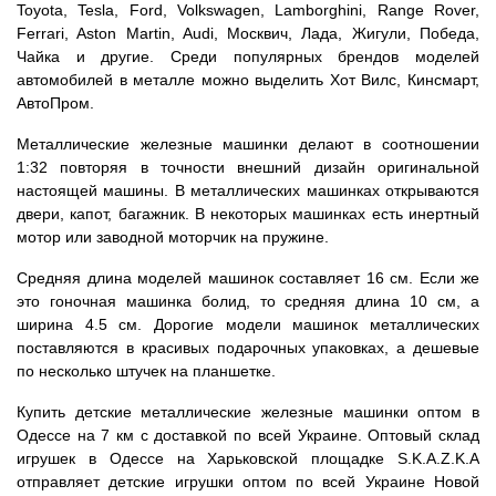
Toyota, Tesla, Ford, Volkswagen, Lamborghini, Range Rover,
Ferrari, Aston Martin, Audi, Москвич, Лада, Жигули, Победа,
Чайка и другие. Среди популярных брендов моделей
автомобилей в металле можно выделить Хот Вилс, Кинсмарт,
АвтоПром.
Металлические железные машинки делают в соотношении
1:32 повторяя в точности внешний дизайн оригинальной
настоящей машины. В металлических машинках открываются
двери, капот, багажник. В некоторых машинках есть инертный
мотор или заводной моторчик на пружине.
Средняя длина моделей машинок составляет 16 см. Если же
это гоночная машинка болид, то средняя длина 10 см, а
ширина 4.5 см. Дорогие модели машинок металлических
поставляются в красивых подарочных упаковках, а дешевые
по несколько штучек на планшетке.
Купить детские металлические железные машинки оптом в
Одессе на 7 км с доставкой по всей Украине. Оптовый склад
игрушек в Одессе на Харьковской площадке S.K.A.Z.K.A
отправляет детские игрушки оптом по всей Украине Новой