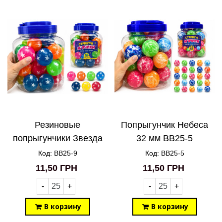
Резиновые
Попрыгунчик Небеса
попрыгунчики Звезда
32 мм BB25-5
32 мм BB25-9
Код: BB25-9
Код: BB25-5
11,50 ГРН
11,50 ГРН
-
+
-
+
В корзину
В корзину