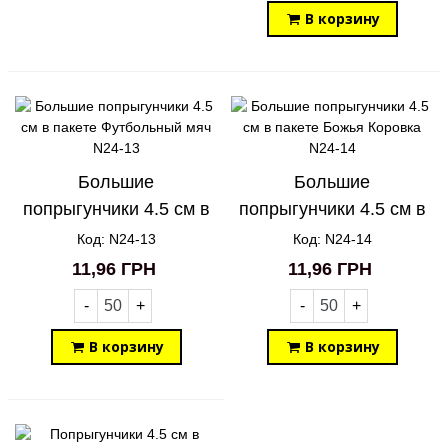
В корзину
Большие
Большие
попрыгунчики 4.5 см в
попрыгунчики 4.5 см в
пакете Футбольный
пакете Божья Коровка
Код: N24-13
Код: N24-14
мяч N24-13
N24-14
11,96 ГРН
11,96 ГРН
-
+
-
+
В корзину
В корзину