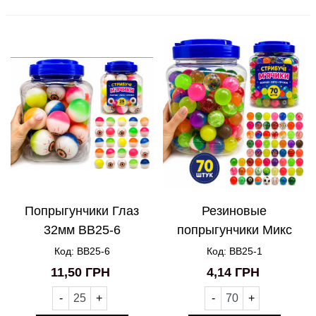
Попрыгунчики Глаз
Резиновые
32мм BB25-6
попрыгунчики Микс
BB25-1
Код: BB25-6
Код: BB25-1
11,50 ГРН
4,14 ГРН
-
+
-
+