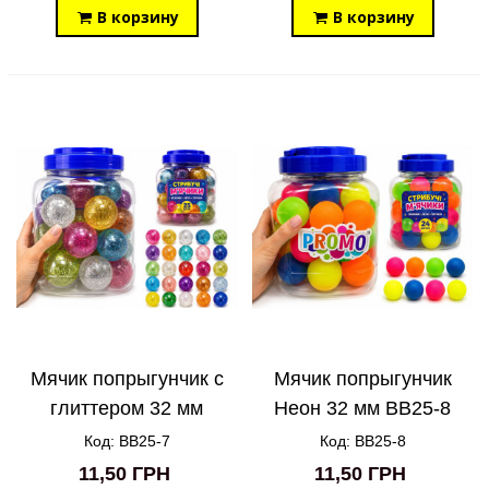
В корзину
В корзину
Мячик попрыгунчик с
Мячик попрыгунчик
глиттером 32 мм
Неон 32 мм BB25-8
BB25-7
Код: BB25-7
Код: BB25-8
11,50 ГРН
11,50 ГРН