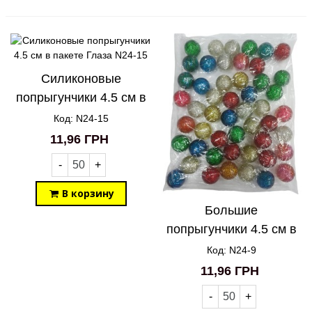
Силиконовые
попрыгунчики 4.5 см в
пакете Глаза N24-15
Код: N24-15
11,96 ГРН
-
+
В корзину
Большие
попрыгунчики 4.5 см в
пакете Звездное небо
Код: N24-9
N24-9
11,96 ГРН
-
+