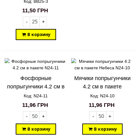
Код: BB25-3
11,50 ГРН
-
+
В корзину
Фосфорные
Мячики попрыгунчики
попрыгунчики 4.2 см в
4.2 см в пакете
пакете N24-11
Небеса N24-10
Код: N24-11
Код: N24-10
11,96 ГРН
11,96 ГРН
-
+
-
+
В корзину
В корзину