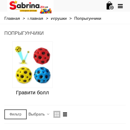
0
Главная
>
Главная
>
Игрушки
>
Попрыгунчики
ПОПРЫГУНЧИКИ
Гравити болл
Выбрать
Фильтр