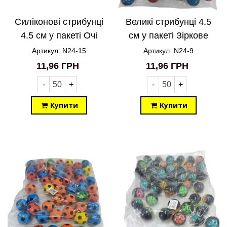
Силіконові стрибунці
Великі стрибунці 4.5
4.5 см у пакеті Очі
см у пакеті Зіркове
N24-15
небо N24-9
Артикул: N24-15
Артикул: N24-9
11,96 ГРН
11,96 ГРН
-
+
-
+
Купити
Купити