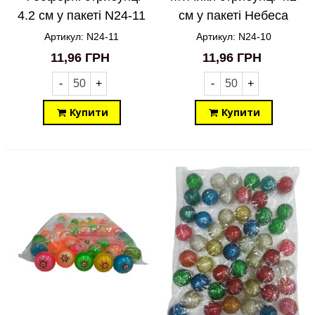
4.2 см у пакеті N24-11
см у пакеті Небеса
N24-10
Артикул: N24-11
Артикул: N24-10
11,96 ГРН
11,96 ГРН
-
+
-
+
Купити
Купити