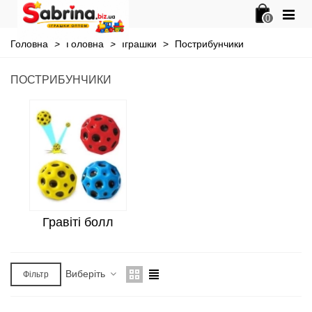
0
Головна
>
Головна
>
Іграшки
>
Пострибунчики
ПОСТРИБУНЧИКИ
Гравіті болл
Виберіть
Фільтр