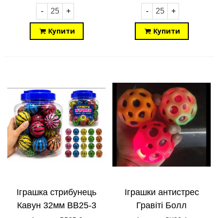
-
+
-
+
Купити
Купити
Іграшка стрибунець
Іграшки антистрес
Кавун 32мм BB25-3
Гравіті Болл