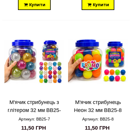
Купити
Купити
М'ячик стрибунець з
М'ячик стрибунець
глітером 32 мм BB25-
Неон 32 мм BB25-8
7
Артикул: BB25-7
Артикул: BB25-8
11,50 ГРН
11,50 ГРН