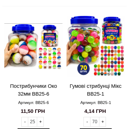
Пострибунчики Око
Гумові стрибунці Мікс
32мм BB25-6
BB25-1
Артикул: BB25-6
Артикул: BB25-1
11,50 ГРН
4,14 ГРН
-
+
-
+