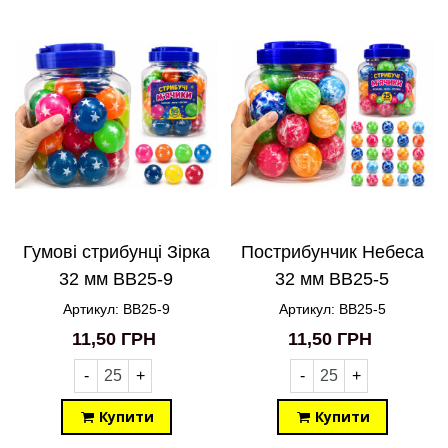
Гумові стрибунці Зірка
Пострибунчик Небеса
32 мм BB25-9
32 мм BB25-5
Артикул: BB25-9
Артикул: BB25-5
11,50 ГРН
11,50 ГРН
-
+
-
+
Купити
Купити