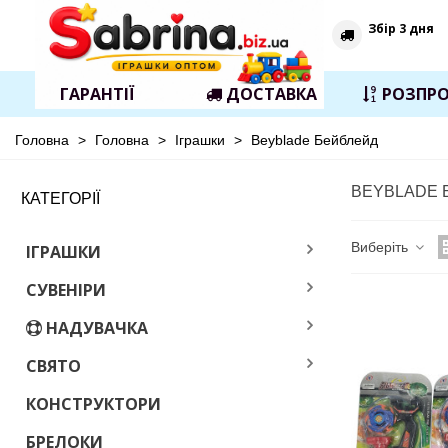
Збір 3 дня
ГАРАНТІЇ
ДОСТАВКА
РОЗПР
Головна
>
Головна
>
Іграшки
>
Beyblade Бейблейд
BEYBLADE 
КАТЕГОРІЇ
Виберіть
ІГРАШКИ
СУВЕНІРИ
НАДУВАЧКА
СВЯТО
КОНСТРУКТОРИ
БРЕЛОКИ