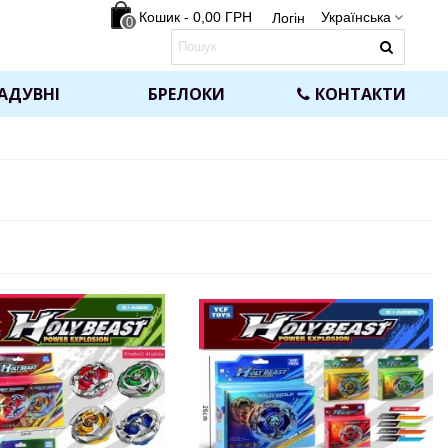
Кошик
-
0,00 ГРН
Українська
Логін
0
АДУВНІ
БРЕЛОКИ
КОНТАКТИ