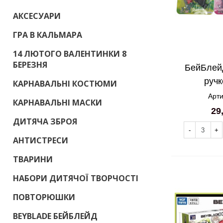
АКСЕСУАРИ
ГРА В КАЛЬМАРА
14 ЛЮТОГО ВАЛЕНТИНКИ 8
БЕРЕЗНЯ
БейБлейд
руч
КАРНАВАЛЬНІ КОСТЮМИ
Арти
КАРНАВАЛЬНІ МАСКИ
29
ДИТЯЧА ЗБРОЯ
-
+
АНТИСТРЕСИ
ТВАРИНИ
НАБОРИ ДИТЯЧОЇ ТВОРЧОСТІ
ПОВТОРЮШКИ
BEYBLADE БЕЙБЛЕЙД