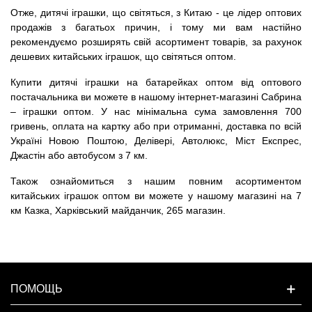
Отже, дитячі іграшки, що світяться, з Китаю - це лідер оптових
продажів з багатьох причин, і тому ми вам настійно
рекомендуємо розширять свій асортимент товарів, за рахунок
дешевих китайських іграшок, що світяться оптом.
Купити дитячі іграшки на батарейках оптом від оптового
постачальника ви можете в нашому інтернет-магазині Сабрина
– іграшки оптом. У нас мінімальна сума замовлення 700
гривень, оплата на картку або при отриманні, доставка по всій
Україні Новою Поштою, Делівері, Автолюкс, Міст Експрес,
Джастін або автобусом з 7 км.
Також ознайомиться з нашим повним асортиментом
китайських іграшок оптом ви можете у нашому магазині на 7
км Казка, Харківський майданчик, 265 магазин.
ПОМОЩЬ