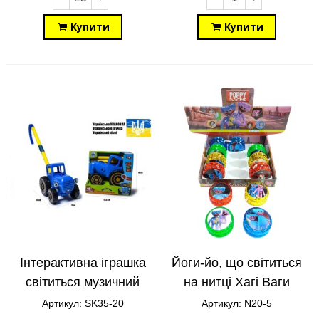
Купити
Купити
Інтерактивна іграшка
Йоги-йо, що світиться
світиться музичний
на нитці Хагі Ваги
Синій трактор толокар
N20-5
Артикул: SK35-20
Артикул: N20-5