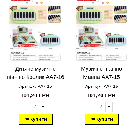
Дитяче музичне
Музичне піаніно
піаніно Кролик AA7-16
Мавпа AA7-15
Артикул: AA7-16
Артикул: AA7-15
101,20 ГРН
101,20 ГРН
-
+
-
+
Купити
Купити