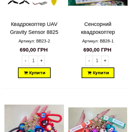
Квадрокоптер UAV
Сенсорний
Gravity Sensor 8825
квадрокоптер
BB23-2
керування рукою 8820
Артикул: BB23-2
Артикул: BB28-1
BB28-1
690,00 ГРН
690,00 ГРН
-
+
-
+
Купити
Купити