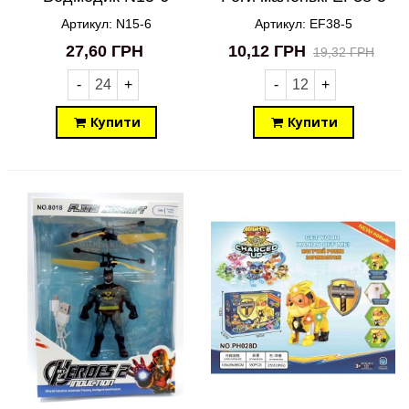
Артикул: N15-6
Артикул: EF38-5
27,60 ГРН
10,12 ГРН
19,32 ГРН
-
+
-
+
Купити
Купити