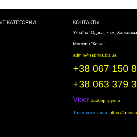
Е КАТЕГОРИИ
КОНТАКТЫ
Україна, Одеса, 7 км, Харьківсь
Магазин "Казка"
admin@sabrina.biz.ua
+38 067 150 
+38 063 379 
Viber
Вайбер группа
Телеграмм канал
https://t.me/