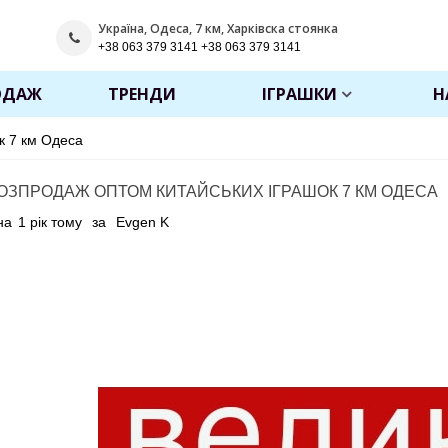
Україна, Одеса, 7 км, Харківска стоянка
+38 063 379 3141 +38 063 379 3141
ОДАЖ
ТРЕНДИ
ІГРАШКИ
Н
к 7 км Одеса
ОЗПРОДАЖ ОПТОМ КИТАЙСЬКИХ ІГРАШОК 7 КМ ОДЕСА
на
1 рік тому
за
Evgen K