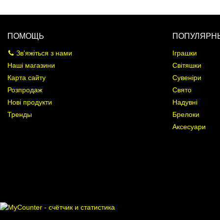
ПОМОЩЬ
ПОПУЛЯРНЫ
Зв'яжіться з нами
Іграшки
Наші магазини
Світяшки
Карта сайту
Сувеніри
Розпродаж
Свято
Нові продукти
Надувні
Тренды
Брелоки
Аксесуари