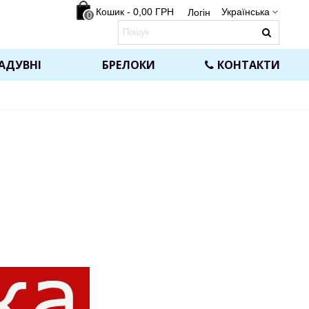
Кошик
-
0,00 ГРН
Українська
Логін
0
АДУВНІ
БРЕЛОКИ
КОНТАКТИ