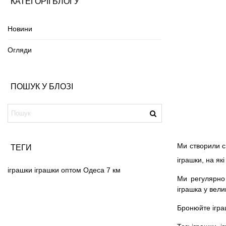
КАТЕГОРІЇ БЛОГУ
Новини
Огляди
ПОШУК У БЛОЗІ
Ми створили с
ТЕГИ
іграшки, на як
іграшки
іграшки оптом
Одеса
7 км
Ми регулярно 
іграшка у вели
Бронюйте іграшк