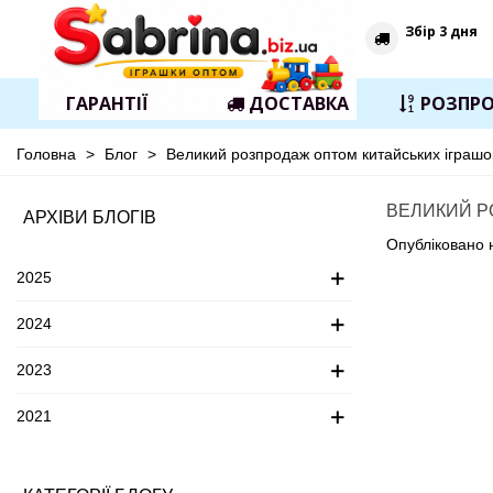
Збір 3 дня
ГАРАНТІЇ
ДОСТАВКА
РОЗПР
Головна
>
Блог
>
Великий розпродаж оптом китайських іграшо
ВЕЛИКИЙ Р
АРХІВИ БЛОГІВ
Опубліковано 
2025
2024
2023
2021