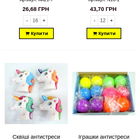
26,68 ГРН
43,70 ГРН
-
+
-
+
Купити
Купити
Сквіші антистреси
Іграшки антистреси