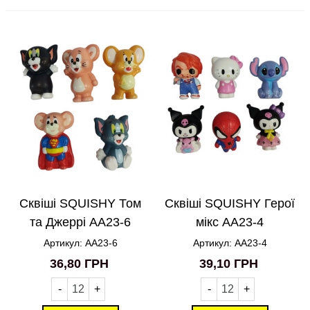
Сквіші SQUISHY Том
Сквіші SQUISHY Герої
та Джеррі AA23-6
мікс AA23-4
Артикул: AA23-6
Артикул: AA23-4
36,80 ГРН
39,10 ГРН
-
+
-
+