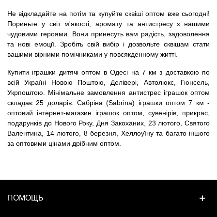
Не відкладайте на потім та купуйте сквіші оптом вже сьогодні!
Пориньте у світ м'якості, аромату та антистресу з нашими
чудовими героями. Вони принесуть вам радість, задоволення
та нові емоції. Зробіть свій вибір і дозвольте сквішам стати
вашими вірними помічниками у повсякденному житті.
Купити іграшки дитячі оптом в Одесі на 7 км з доставкою по
всій Україні Новою Поштою, Делівері, Автолюкс, Гюнсель,
Укрпоштою. Мінімальне замовлення антистрес іграшок оптом
складає 25 доларів. Сабріна (Sabrina) іграшки оптом 7 км -
оптовий інтернет-магазин іграшок оптом, сувенірів, прикрас,
подарунків до Нового Року, Дня Закоханих, 23 лютого, Святого
Валентина, 14 лютого, 8 березня, Хеллоуїну та багато іншого
за оптовими цінами дрібним оптом.
ПОМОЩЬ