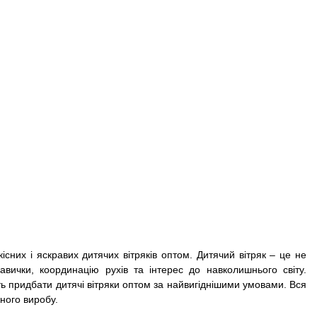
кісних і яскравих дитячих вітряків оптом. Дитячий вітряк – це не
авички, координацію рухів та інтерес до навколишнього світу.
ть придбати дитячі вітряки оптом за найвигіднішими умовами. Вся
жного виробу.