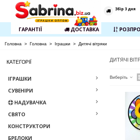
Збір 3 дня
ГАРАНТІЇ
ДОСТАВКА
РОЗПР
Головна
>
Головна
>
Іграшки
>
Дитячі вітряки
ДИТЯЧІ ВІТ
КАТЕГОРІЇ
Виберіть
ІГРАШКИ
СУВЕНІРИ
НАДУВАЧКА
СВЯТО
КОНСТРУКТОРИ
БРЕЛОКИ