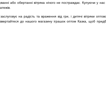
ванні або обертанні вітряка нічого не постраждає. Купуючи у нас д
атежів.
заслуговує на радість та враження від гри, і дитячі вітряки опто
 звертайтеся до нашого магазину іграшок оптом Казка, щоб придб