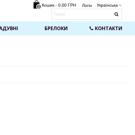
Кошик
-
0,00 ГРН
Українська
Логін
0
АДУВНІ
БРЕЛОКИ
КОНТАКТИ