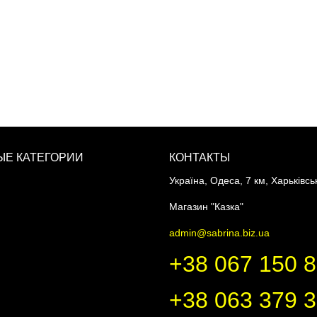
Е КАТЕГОРИИ
КОНТАКТЫ
Україна, Одеса, 7 км, Харьківсь
Магазин "Казка"
admin@sabrina.biz.ua
+38 067 150 
+38 063 379 