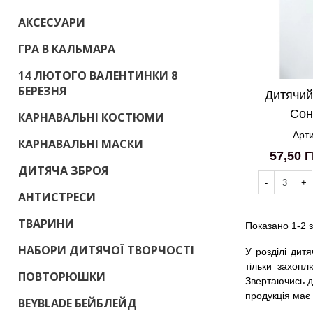
АКСЕСУАРИ
ГРА В КАЛЬМАРА
14 ЛЮТОГО ВАЛЕНТИНКИ 8
БЕРЕЗНЯ
Дитячий 
Сон
КАРНАВАЛЬНІ КОСТЮМИ
Арти
КАРНАВАЛЬНІ МАСКИ
57,50 
ДИТЯЧА ЗБРОЯ
-
+
АНТИСТРЕСИ
ТВАРИНИ
Показано 1-2 з
НАБОРИ ДИТЯЧОЇ ТВОРЧОСТІ
У розділі дитя
тільки захопл
ПОВТОРЮШКИ
Звертаючись д
продукція має 
BEYBLADE БЕЙБЛЕЙД