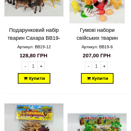
Подарунковий набір
Гумові набори
тварин Сахара BB19-
свійських тварин
12
BB19-6
Артикул: BB19-12
Артикул: BB19-6
128,80 ГРН
207,00 ГРН
-
+
-
+
Купити
Купити