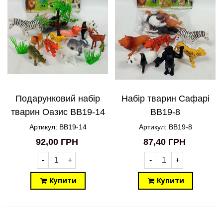
Подарунковий набір
Набір тварин Сафарі
тварин Оазис BB19-14
BB19-8
Артикул: BB19-14
Артикул: BB19-8
92,00 ГРН
87,40 ГРН
-
+
-
+
Купити
Купити