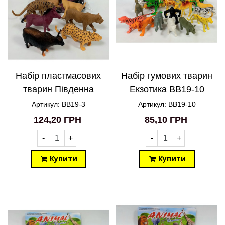
Набір пластмасових
Набір гумових тварин
тварин Південна
Екзотика BB19-10
Африка BB19-3
Артикул: BB19-3
Артикул: BB19-10
124,20 ГРН
85,10 ГРН
-
+
-
+
Купити
Купити