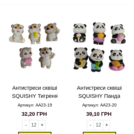
Антистреси сквіші
Антистреси сквіші
SQUISHY Тигреня
SQUISHY Панда
AA23-19
AA23-20
Артикул: AA23-19
Артикул: AA23-20
32,20 ГРН
39,10 ГРН
-
+
-
+