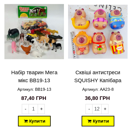
Набір тварин Мега
Сквіші антистреси
мікс BB19-13
SQUISHY Капібара
AA23-8
Артикул: BB19-13
Артикул: AA23-8
87,40 ГРН
36,80 ГРН
-
+
-
+
Купити
Купити