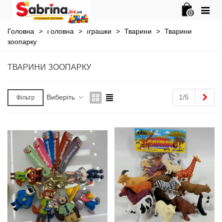
0
Головна
>
Головна
>
Іграшки
>
Тварини
>
Тварини
зоопарку
ТВАРИНИ ЗООПАРКУ
Далі
Виберіть
1/5
Фільтр