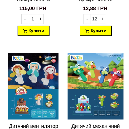
AA16-60
115,00 ГРН
12,88 ГРН
-
+
-
+
Купити
Купити
Дитячий вентилятор
Дитячий механічний