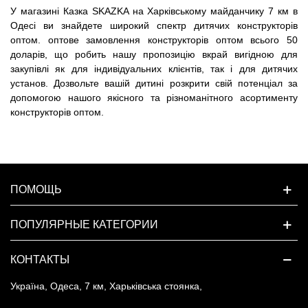
У магазині Казка
SKAZKA
на Харківському майданчику 7 км в
Одесі ви знайдете широкий спектр дитячих конструкторів
оптом. оптове замовлення конструкторів оптом всього 50
доларів, що робить нашу пропозицію вкрай вигідною для
закупівлі як для індивідуальних клієнтів, так і для дитячих
установ. Дозвольте вашій дитині розкрити свій потенціал за
допомогою нашого якісного та різноманітного асортименту
конструкторів оптом.
ПОМОЩЬ
ПОПУЛЯРНЫЕ КАТЕГОРИИ
КОНТАКТЫ
Україна, Одеса, 7 км, Харьківська стоянка,