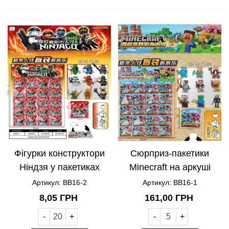
Фігурки конструктори
Сюрприз-пакетики
Ніндзя у пакетиках
Minecraft на аркуші
BB16-2
Артикул: BB16-2
Артикул: BB16-1
8,05 ГРН
161,00 ГРН
-
+
-
+