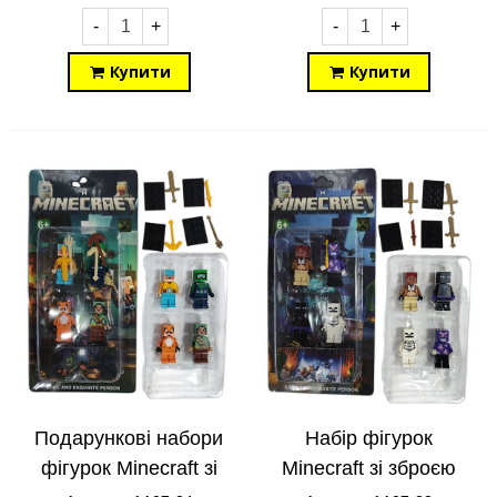
-
+
-
+
Купити
Купити
Подарункові набори
Набір фігурок
фігурок Minecraft зі
Minecraft зі зброєю