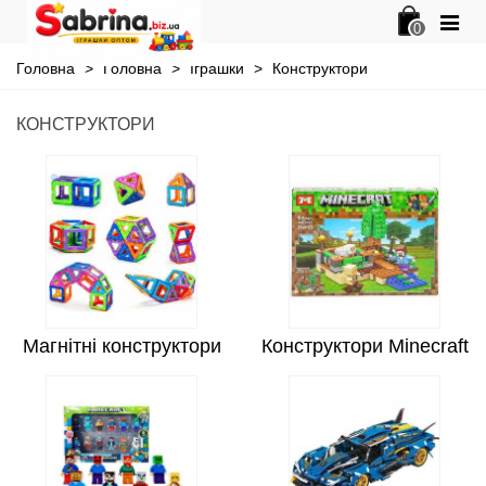
0
Головна
>
Головна
>
Іграшки
>
Конструктори
КОНСТРУКТОРИ
Магнітні конструктори
Конструктори Minecraft