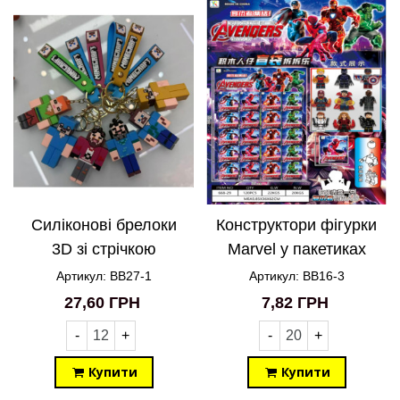
Силіконові брелоки
Конструктори фігурки
3D зі стрічкою
Marvel у пакетиках
Minecraft BB27-1
BB16-3
Артикул: BB27-1
Артикул: BB16-3
27,60 ГРН
7,82 ГРН
-
+
-
+
Купити
Купити