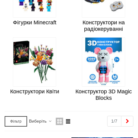
Фігурки Minecraft
Конструктори на
радіокеруванні
Конструктори Квіти
Конструктор 3D Magic
Blocks
Далі
Виберіть
1/7
Фільтр