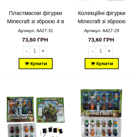
Пластмасові фігурки
Колекційні фігурки
Minecraft зі зброєю 4 в
Minecraft зі зброєю
1 AA27-31
4in1 AA27-29
Артикул: AA27-31
Артикул: AA27-29
73,60 ГРН
73,60 ГРН
-
+
-
+
Купити
Купити