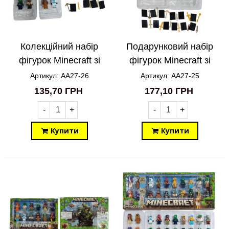
Колекційний набір
Подарунковий набір
фігурок Minecraft зі
фігурок Minecraft зі
зброєю 8in1 AA27-26
зброєю 12in1 AA27-25
Артикул: AA27-26
Артикул: AA27-25
135,70 ГРН
177,10 ГРН
-
+
-
+
Купити
Купити