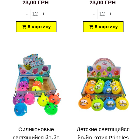
23,00 ГРН
23,00 ГРН
-
+
-
+
В корзину
В корзину
Силиконовые
Детские светящийся
светящийся йо-йо
йо-йо котик Pringles