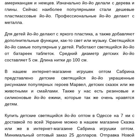
американцам и немцев. Изначально йо-йо делали с дерева и
глины. Сейчас наиболее популярными стали дешевые
пластмассовые йо-йо. Профессиональные йо-йо делают с
металла.
Для детей йо-йо делают с яркого пластика, а также добавляют
дополнительные функции, как-то свет или музыку. Светящийся
йо-йо самые популярные у детей. Работают светящийся йо-йо
от батареек таблеток. Средний диаметр детских йо-йо
составляет 5 см. Длина нитки до 100 см.
В нашем интернет-магазине игрушек оптом Сабрина
представлено детские светящийся йо-йо украшенные
рисунками популярных героев Марвел, детских сказок или же
животными и смайлами. Также у нас есть резиновые и
силиконовые йо-йо ежики, которые так же очень нравятся
детям.
Купить детские светящийся йо-йо оптом в Одессе на 7 км с
доставкой по всей Украине можно в нашем магазине Сказка
или же в интернет-магазине Сабрина игрушки оптом.
Минимальный оптовый заказ 25 долларов. Отправка Новой