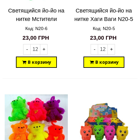
Светящийся йо-йо на
Светящийся йо-йо на
нитке Мстители
нитке Хаги Ваги N20-5
Марвел N20-6
Код: N20-6
Код: N20-5
23,00 ГРН
23,00 ГРН
-
+
-
+
В корзину
В корзину