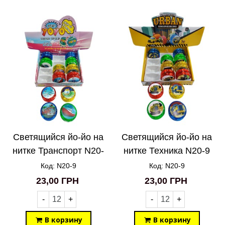
Светящийся йо-йо на
Светящийся йо-йо на
нитке Транспорт N20-
нитке Техника N20-9
9
Код: N20-9
Код: N20-9
23,00 ГРН
23,00 ГРН
-
+
-
+
В корзину
В корзину