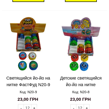
Светящийся йо-йо на
Детские светящийся
нитке ФастФуд N20-9
йо-йо на нитке
Кристалл N20-8
Код: N20-9
Код: N20-8
23,00 ГРН
23,00 ГРН
-
+
-
+