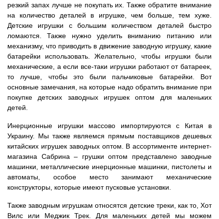
резкий запах лучше не покупать их. Также обратите внимание
на количество деталей в игрушке, чем больше, тем хуже.
Детские игрушки с большим количеством деталей быстро
ломаются. Также нужно уделить вниманию питанию или
механизму, что приводить в движение заводную игрушку, какие
батарейки использовать. Желательно, чтобы игрушки были
механические, а если все-таки игрушки работают от батареек,
то лучше, чтобы это были пальчиковые батарейки. Вот
основные замечания, на которые надо обратить внимание при
покупке детских заводных игрушек оптом для маленьких
детей.
Инерционные игрушки массово импортируются с Китая в
Украину. Мы также являемся прямым поставщиков дешевых
китайских игрушек заводных оптом. В ассортименте интернет-
магазина Сабрина – грушки оптом представлено заводные
машинки, металлические инерционные машинки, пистолеты и
автоматы, особое место занимают механические
конструкторы, которые имеют пусковые установки.
Также заводным игрушкам относятся детские треки, как то, Хот
Вилс или Меджик Трек. Для маленьких детей мы можем