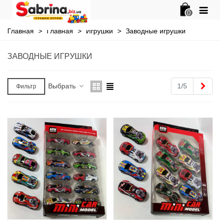
0
Главная
>
Главная
>
Игрушки
>
Заводные игрушки
ЗАВОДНЫЕ ИГРУШКИ
Впе
Выбрать
1/5
Фильтр