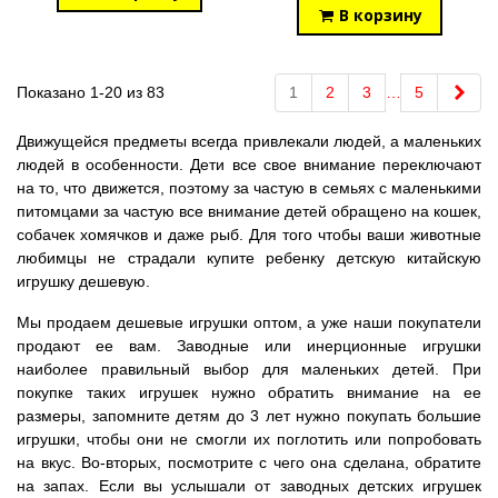
В корзину
Впе
Показано 1-20 из 83
1
2
3
…
5
Движущейся предметы всегда привлекали людей, а маленьких
людей в особенности. Дети все свое внимание переключают
на то, что движется, поэтому за частую в семьях с маленькими
питомцами за частую все внимание детей обращено на кошек,
собачек хомячков и даже рыб. Для того чтобы ваши животные
любимцы не страдали купите ребенку детскую китайскую
игрушку дешевую.
Мы продаем дешевые игрушки оптом, а уже наши покупатели
продают ее вам. Заводные или инерционные игрушки
наиболее правильный выбор для маленьких детей. При
покупке таких игрушек нужно обратить внимание на ее
размеры, запомните детям до 3 лет нужно покупать большие
игрушки, чтобы они не смогли их поглотить или попробовать
на вкус. Во-вторых, посмотрите с чего она сделана, обратите
на запах. Если вы услышали от заводных детских игрушек