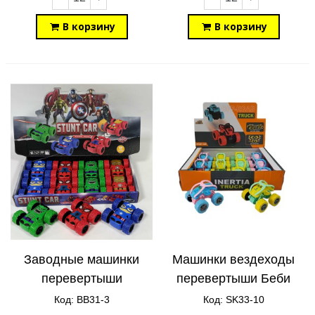
В корзину
В корзину
Заводные машинки
Машинки вездеходы
перевертыши
перевертыши Беби
гоночный болид
Багги SK33-10
Код: BB31-3
Код: SK33-10