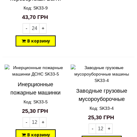
SK33-9
Код: SK33-9
43,70 ГРН
-
+
В корзину
Инерционные
Заводные грузовые
пожарные машинки
мусороуборочные
ДСНС SK33-5
Код: SK33-5
машины SK33-4
Код: SK33-4
25,30 ГРН
25,30 ГРН
-
+
-
+
В корзину