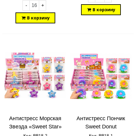
-
+
В корзину
В корзину
Антистресс Морская
Антистресс Пончик
Звезда «Sweet Star»
Sweet Donut
Код: BB18-2
Код: BB18-1