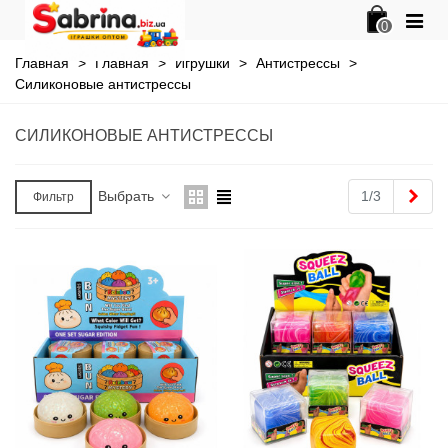
0
Главная
>
Главная
>
Игрушки
>
Антистрессы
>
Силиконовые антистрессы
СИЛИКОНОВЫЕ АНТИСТРЕССЫ
Впе
Выбрать
1/3
Фильтр