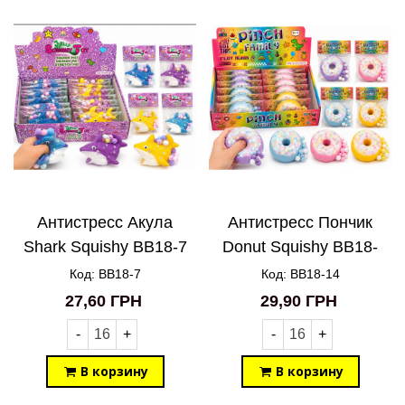
Антистресс Акула
Антистресс Пончик
Shark Squishy BB18-7
Donut Squishy BB18-
14
Код: BB18-7
Код: BB18-14
27,60 ГРН
29,90 ГРН
-
+
-
+
В корзину
В корзину