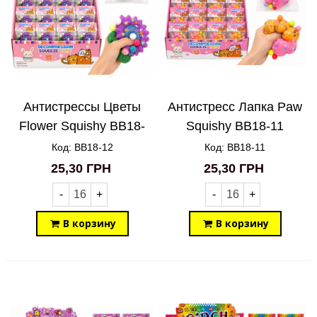
Антистрессы Цветы
Антистресс Лапка Paw
Flower Squishy BB18-
Squishy BB18-11
12
Код: BB18-12
Код: BB18-11
25,30 ГРН
25,30 ГРН
-
+
-
+
В корзину
В корзину