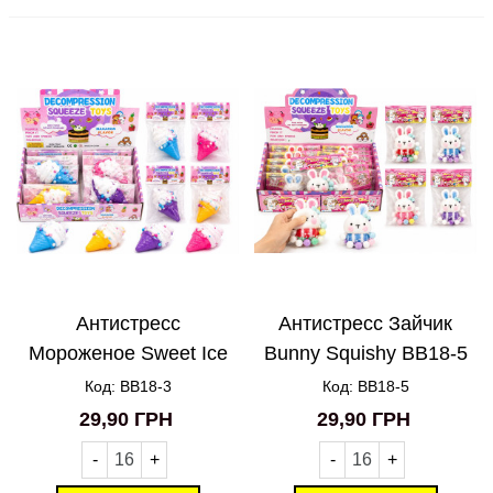
Антистресс
Антистресс Зайчик
Мороженое Sweet Ice
Bunny Squishy BB18-5
Cream BB18-3
Код: BB18-3
Код: BB18-5
29,90 ГРН
29,90 ГРН
-
+
-
+