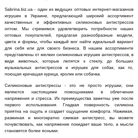
Sabrina.biz.ua - один из ведущих оптовых интернет-магазинов
игрушек в Украине, предлагающий широкий ассортимент
качественных и эффективных силиконовых антистрессов
оптом. Мы стремимся удовлетворить потребности наших
оптовых покупателей, предлагая разнообразные модели,
цвета и формы, чтобы каждый мог найти идеальный вариант
для себя или для своего бизнеса. В нашем ассортименте
представлены от мелких силиконовых игрушек антистрессов, в
виде животных, которые лепятся к стеклу, до больших
музыкальных антистрессов и игрушек для собак, как то,
поющая кричащая курица, кролик или собачка.
Силиконовые антистрессы - это не просто игрушки, они
являются настоящими помощниками в облегчении
напряжения и стресса. Их преимущества заметны уже после
первого использования. Гладкая поверхность силикона
приятна на ощупь и создает ощущение комфорта. Нажимая,
разминая и многократно сжимая антистресс, вы можете
почувствовать, как напряжение покидает ваше тело, а мысли
становятся более ясными.