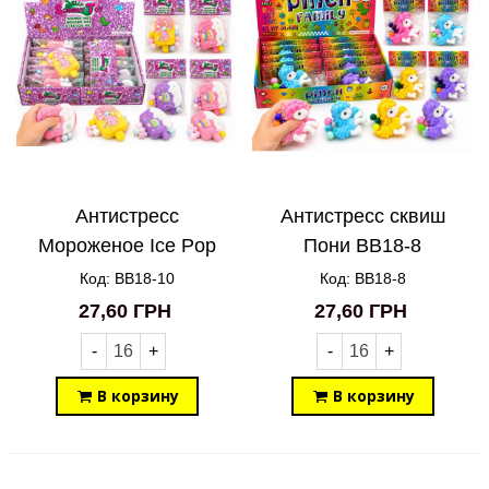
Антистресс
Антистресс сквиш
Мороженое Ice Pop
Пони BB18-8
Squishy BB18-10
Код: BB18-10
Код: BB18-8
27,60 ГРН
27,60 ГРН
-
+
-
+
В корзину
В корзину