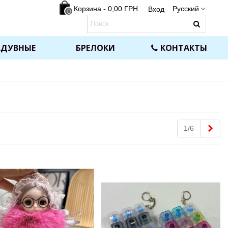
Корзина
-
0,00 ГРН
Русский
Вход
0
АДУВНЫЕ
БРЕЛОКИ
КОНТАКТЫ
Впе
1/6