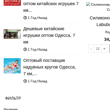
оптом китайских игрушек 7
км...
Силиконо
1 Год Назад
Labub
Дешевые китайские
Ко
игрушки оптом Одесса, 7
34
км
-
+
1 Год Назад
Оптовый поставщик
надувных кругов Одесса,
7 км,...
1 Год Назад
ФИЛЬТР
Наличие