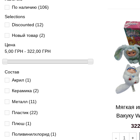
По наличию
(106)
Selections
Discounted
(12)
Новый товар
(2)
Цена
5,00 ГРН - 322,00 ГРН
Состав
Акрил
(1)
Керамика
(2)
Металл
(11)
Мягкая и
Пластик
(22)
Вакуку W
Плюш
(1)
322
Поливинилхлорид
(1)
-
+