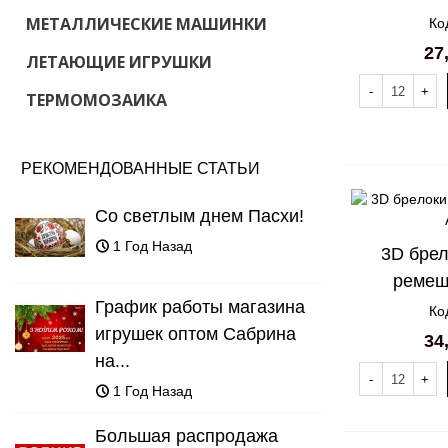
МЕТАЛЛИЧЕСКИЕ МАШИНКИ
Ко
27
ЛЕТАЮЩИЕ ИГРУШКИ
-
+
ТЕРМОМОЗАИКА
РЕКОМЕНДОВАННЫЕ СТАТЬИ
Со светлым днем Пасхи!
1 Год Назад
3D брел
ремеш
График работы магазина
Ко
игрушек оптом Сабрина
34
на...
-
+
1 Год Назад
Большая распродажа