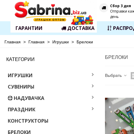
Сбор 3 дня
Отправки ка
день
ГАРАНТИИ
ДОСТАВКА
РАСПР
Главная
>
Главная
>
Игрушки
>
Брелоки
БРЕЛОКИ
КАТЕГОРИИ
ИГРУШКИ
Выбрать
СУВЕНИРЫ
НАДУВАЧКА
ПРАЗДНИК
КОНСТРУКТОРЫ
БРЕЛОКИ