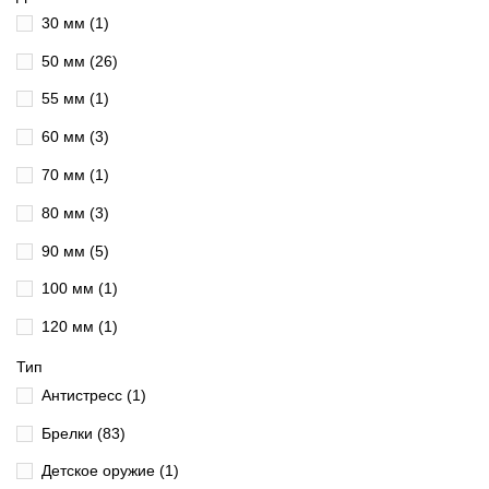
30 мм
(1)
50 мм
(26)
55 мм
(1)
60 мм
(3)
70 мм
(1)
80 мм
(3)
90 мм
(5)
100 мм
(1)
120 мм
(1)
160 мм
(1)
Тип
Антистресс
(1)
170 мм
(1)
Брелки
(83)
180 мм
(1)
Детское оружие
(1)