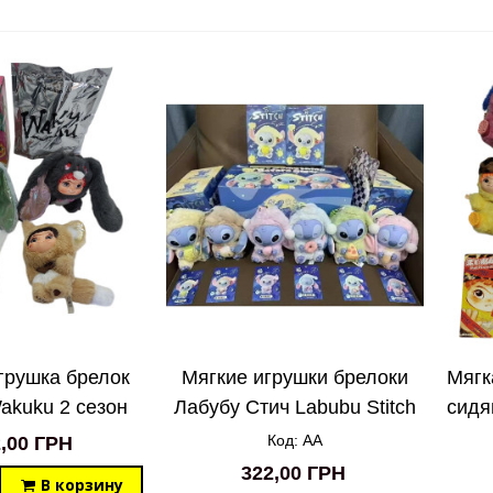
грушка брелок
Мягкие игрушки брелоки
Мягк
akuku 2 сезон
Лабубу Стич Labubu Stitch
сидя
Код: AA
,00 ГРН
322,00 ГРН
В корзину