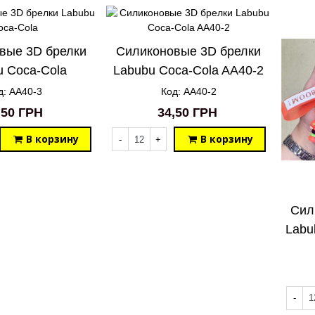
вые 3D брелки
Силиконовые 3D брелки
u Coca-Cola
Labubu Coca-Cola AA40-2
д: AA40-3
Код: AA40-2
,50 ГРН
34,50 ГРН
В корзину
В корзину
-
+
Сил
Labu
-