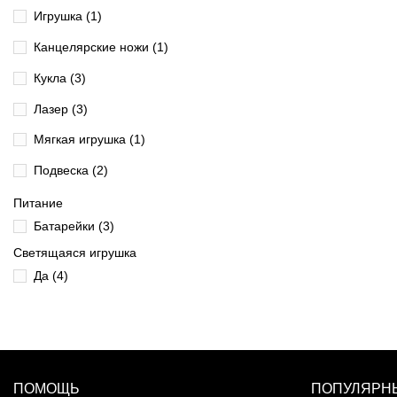
Игрушка
(1)
Канцелярские ножи
(1)
Кукла
(3)
Лазер
(3)
Мягкая игрушка
(1)
Подвеска
(2)
Прикол
(1)
Питание
Батарейки
(3)
Светящийся игрушки
(1)
Светящаяся игрушка
Да
(4)
ПОМОЩЬ
ПОПУЛЯРНЫ