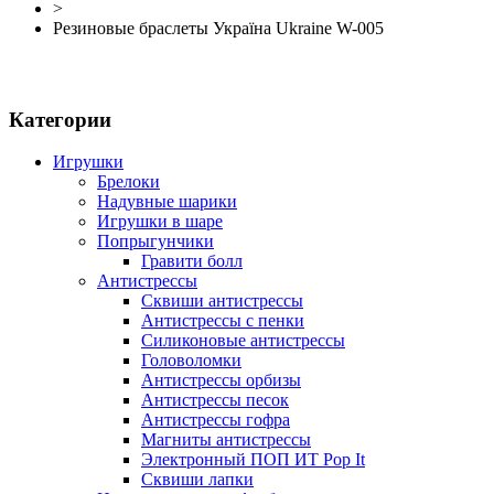
>
Резиновые браслеты Україна Ukraine W-005
Категории
Игрушки
Брелоки
Надувные шарики
Игрушки в шаре
Попрыгунчики
Гравити болл
Антистрессы
Сквиши антистрессы
Антистрессы с пенки
Силиконовые антистрессы
Головоломки
Антистрессы орбизы
Антистрессы песок
Антистрессы гофра
Магниты антистрессы
Электронный ПОП ИТ Pop It
Сквиши лапки