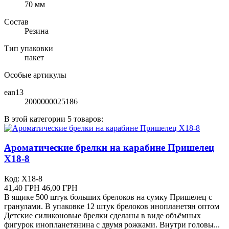
70 мм
Состав
Резина
Тип упаковки
пакет
Особые артикулы
ean13
2000000025186
В этой категории 5 товаров:
Ароматические брелки на карабине Пришелец
X18-8
Код: X18-8
41,40 ГРН
46,00 ГРН
В ящике 500 штук больших брелоков на сумку Пришелец с
гранулами. В упаковке 12 штук брелоков инопланетян оптом
Детские силиконовые брелки сделаны в виде объёмных
фигурок инопланетянина с двумя рожками. Внутри головы...