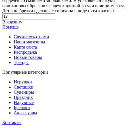
сердечек со смайлами мордашками. В упаковке 24 штуки
силиконовых брелков Сердечек длиной 5 см, а в ширину 5 см.
Детские брелки сделаны с силикона в виде пяти красных...
В корзину
Помощь
Свяжитесь с нами
Наши магазины
Карта сайта
Распродажа
Новые товары
Тренды
Популярные категории
Игрушки
Светяшки
Сувениры
Праздник
Надувные
Брелоки
Аксессуары
Контакты