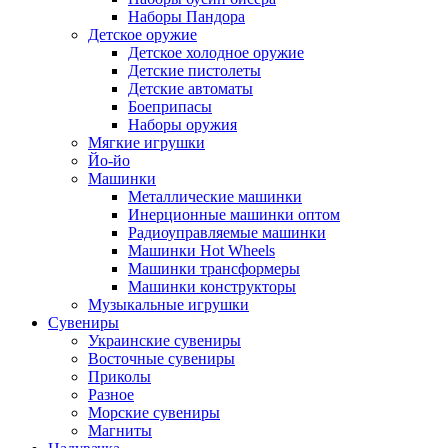
Наборы Пандора
Детское оружие
Детское холодное оружие
Детские пистолеты
Детские автоматы
Боеприпасы
Наборы оружия
Мягкие игрушки
Йо-йо
Машинки
Металлические машинки
Инерционные машинки оптом
Радиоуправляемые машинки
Машинки Hot Wheels
Машинки трансформеры
Машинки конструкторы
Музыкальные игрушки
Сувениры
Украинские сувениры
Восточные сувениры
Приколы
Разное
Морские сувениры
Магниты