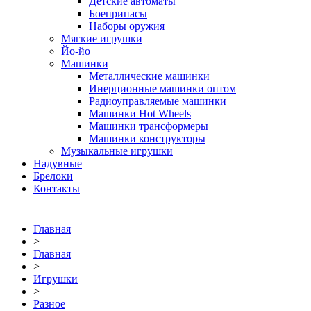
Детские автоматы
Боеприпасы
Наборы оружия
Мягкие игрушки
Йо-йо
Машинки
Металлические машинки
Инерционные машинки оптом
Радиоуправляемые машинки
Машинки Hot Wheels
Машинки трансформеры
Машинки конструкторы
Музыкальные игрушки
Надувные
Брелоки
Контакты
Главная
>
Главная
>
Игрушки
>
Разное