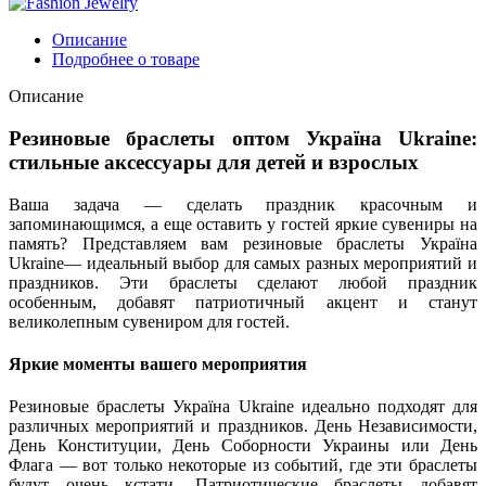
Описание
Подробнее о товаре
Описание
Резиновые браслеты оптом Україна Ukraine:
стильные аксессуары для детей и взрослых
Ваша задача — сделать праздник красочным и
запоминающимся, а еще оставить у гостей яркие сувениры на
память? Представляем вам резиновые браслеты Україна
Ukraine— идеальный выбор для самых разных мероприятий и
праздников. Эти браслеты сделают любой праздник
особенным, добавят патриотичный акцент и станут
великолепным сувениром для гостей.
Яркие моменты вашего мероприятия
Резиновые браслеты Україна Ukraine идеально подходят для
различных мероприятий и праздников. День Независимости,
День Конституции, День Соборности Украины или День
Флага — вот только некоторые из событий, где эти браслеты
будут очень кстати. Патриотические браслеты добавят