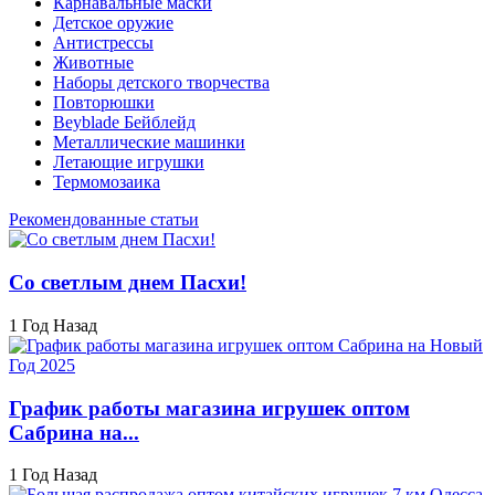
Карнавальные маски
Детское оружие
Антистрессы
Животные
Наборы детского творчества
Повторюшки
Beyblade Бейблейд
Металлические машинки
Летающие игрушки
Термомозаика
Рекомендованные статьи
Со светлым днем Пасхи!
1 Год Назад
График работы магазина игрушек оптом
Сабрина на...
1 Год Назад