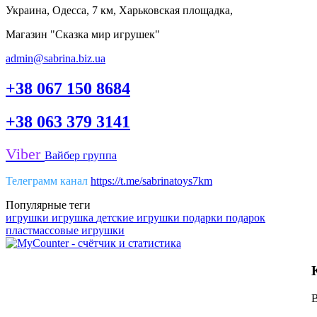
Украина, Одесса, 7 км, Харьковская площадка,
Магазин "Сказка мир игрушек"
admin@sabrina.biz.ua
+38 067 150 8684
+38 063 379 3141
Viber
Вайбер группа
Телеграмм канал
https://t.me/sabrinatoys7km
Популярные теги
игрушки
игрушка
детские игрушки
подарки
подарок
пластмассовые игрушки
В