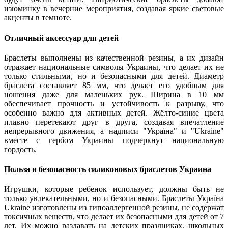
изюминку в вечерние мероприятия, создавая яркие световые
акценты в темноте.
Отличный аксессуар для детей
Браслеты выполнены из качественной резины, а их дизайн
отражает национальные символы Украины, что делает их не
только стильными, но и безопасными для детей. Диаметр
браслета составляет 85 мм, что делает его удобным для
ношения даже для маленьких рук. Ширина в 10 мм
обеспечивает прочность и устойчивость к разрыву, что
особенно важно для активных детей. Жёлто-синие цвета
плавно перетекают друг в друга, создавая впечатление
непрерывного движения, а надписи "Україна" и "Ukraine"
вместе с гербом Украины подчеркнут национальную
гордость.
Польза и безопасность силиконовых браслетов Украина
Игрушки, которые ребенок использует, должны быть не
только увлекательными, но и безопасными. Браслеты Україна
Ukraine изготовлены из гипоаллергенной резины, не содержат
токсичных веществ, что делает их безопасными для детей от 7
лет. Их можно раздавать на детских праздниках, школьных