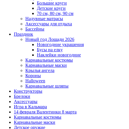
Большие круги
Детские круги
70 см, 80 см, 90 см
Надувные матрасы
Аксессуары для отдыха
Бассейны
Праздник
Новый год Лошади 2026
Новогодние украшения
Бусы на елку
Наклейки новогодние
Карнавальные костюмы
Карнавальные маски
Крылья ангела
Короны
Halloween
Карнавальные шляпы
Конструкторы
Брелоки
Аксессуары
Игра в Кальмара
14 февраля Валентинки 8 марта
Карнавальные костюмы
Карнавальные маски
Детское оружие