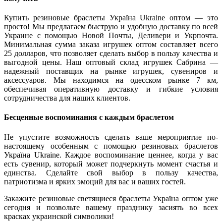
Купить резиновые браслеты Україна Ukraine оптом — это
просто! Мы предлагаем быструю и удобную доставку по всей
Украине с помощью Новой Почты, Деливери и Укрпочта.
Минимальная сумма заказа игрушек оптом составляет всего
25 долларов, что позволяет сделать выбор в пользу качества и
выгодной цены. Наш оптовый склад игрушек Сабрина —
надежный поставщик на рынке игрушек, сувениров и
аксессуаров. Мы находимся на одесском рынке 7 км,
обеспечивая оперативную доставку и гибкие условия
сотрудничества для наших клиентов.
Бесценные воспоминания с каждым браслетом
Не упустите возможность сделать ваше мероприятие по-
настоящему особенным с помощью резиновых браслетов
Україна Ukraine. Каждое воспоминание ценнее, когда у вас
есть сувенир, который может подчеркнуть момент счастья и
единства. Сделайте свой выбор в пользу качества,
патриотизма и ярких эмоций для вас и ваших гостей.
Закажите резиновые светящиеся браслеты Україна оптом уже
сегодня и позвольте вашему празднику засиять во всех
красках украинской символики!