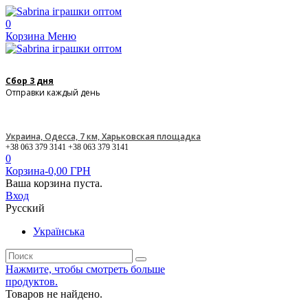
0
Корзина
Меню
Сбор 3 дня
Отправки каждый день
Украина, Одесса, 7 км, Харьковская площадка
+38 063 379 3141 +38 063 379 3141
0
Корзина
-
0,00 ГРН
Ваша корзина пуста.
Вход
Русский
Українська
Нажмите, чтобы смотреть больше
продуктов.
Товаров не найдено.