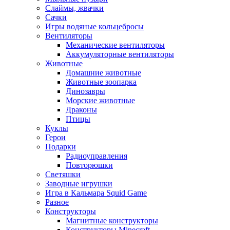
Слаймы, жвачки
Сачки
Игры водяные кольцебросы
Вентиляторы
Механические вентиляторы
Аккумуляторные вентиляторы
Животные
Домашние животные
Животные зоопарка
Динозавры
Морские животные
Драконы
Птицы
Куклы
Герои
Подарки
Радиоуправления
Повторюшки
Светяшки
Заводные игрушки
Игра в Кальмара Squid Game
Разное
Конструкторы
Магнитные конструкторы
Конструкторы Minecraft