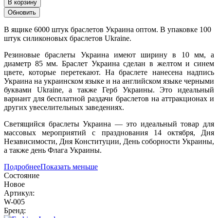
В корзину
В ящике 6000 штук браслетов Украина оптом. В упаковке 100
штук силиконовых браслетов Ukraine.
Резиновые браслеты Украина имеют ширину в 10 мм, а
диаметр 85 мм. Браслет Украина сделан в желтом и синем
цвете, которые перетекают. На браслете нанесена надпись
Украина на украинском языке и на английском языке черными
буквами Ukraine, а также Герб Украины. Это идеальный
вариант для бесплатной раздачи браслетов на аттракционах и
других увеселительных заведениях.
Светящийся браслеты Украина — это идеальный товар для
массовых мероприятий с празднования 14 октября, Дня
Независимости, Дня Конституции, День соборности Украины,
а также день Флага Украины.
Подробнее
Показать меньше
Состояние
Новое
Артикул:
W-005
Бренд: