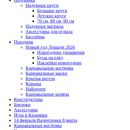
Надувачка
Надувные круги
Большие круги
Детские круги
70 см, 80 см, 90 см
Надувные матрасы
Аксессуары для отдыха
Бассейны
Праздник
Новый год Лошади 2026
Новогодние украшения
Бусы на елку
Наклейки новогодние
Карнавальные костюмы
Карнавальные маски
Крылья ангела
Короны
Halloween
Карнавальные шляпы
Конструкторы
Брелоки
Аксессуары
Игра в Кальмара
14 февраля Валентинки 8 марта
Карнавальные костюмы