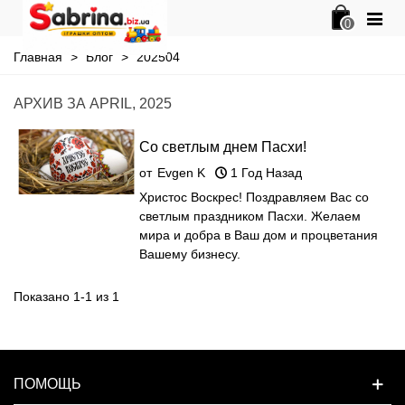
0
Главная
>
Блог
>
202504
АРХИВ ЗА APRIL, 2025
Со светлым днем Пасхи!
от
Evgen K
1 Год Назад
Христос Воскрес! Поздравляем Вас со
светлым праздником Пасхи. Желаем
мира и добра в Ваш дом и процветания
Вашему бизнесу.
Показано 1-1 из 1
ПОМОЩЬ