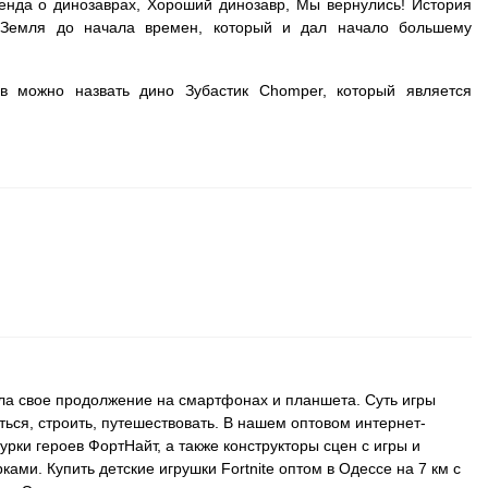
генда о динозаврах, Хороший динозавр, Мы вернулись! История
, Земля до начала времен, который и дал начало большему
в можно назвать дино Зубастик Chomper, который является
ила свое продолжение на смартфонах и планшета. Суть игры
ться, строить, путешествовать. В нашем оптовом интернет-
рки героев ФортНайт, а также конструкторы сцен с игры и
ками. Купить детские игрушки Fortnite оптом в Одессе на 7 км с