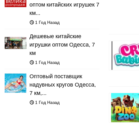
оптом китайских игрушек 7
км...
1 Год Назад
Дешевые китайские
игрушки оптом Одесса, 7
км
1 Год Назад
Оптовый поставщик
надувных кругов Одесса,
7 км,...
1 Год Назад