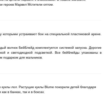
уки героев Марвел Мстители оптом.
у которыми устраивают бои на специальной пластиковой арене.
ждый волчок БейБлейд комплектуется системой запуска. Дорогие
кой и светодиодной подсветкой. Все бейблейды упакованы в
м подарком для мальчиков.
я куклы лол. Растущие куклы Blume покорили детей благодаря
как в банках, так и в боксах.