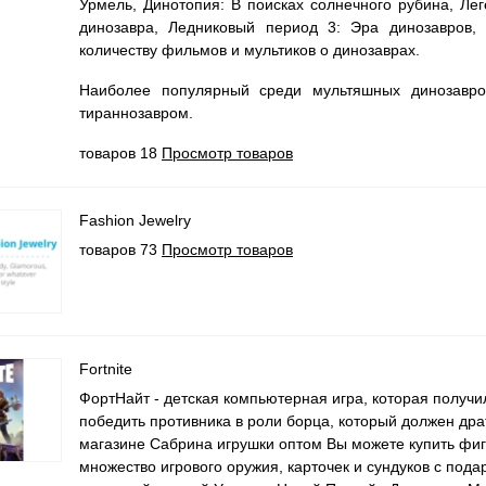
Урмель, Динотопия: В поисках солнечного рубина, Ле
динозавра, Ледниковый период 3: Эра динозавров
количеству фильмов и мультиков о динозаврах.
Наиболее популярный среди мультяшных динозавро
тираннозавром.
товаров 18
Просмотр товаров
Fashion Jewelry
товаров 73
Просмотр товаров
Fortnite
ФортНайт - детская компьютерная игра, которая получ
победить противника в роли борца, который должен дра
магазине Сабрина игрушки оптом Вы можете купить фигу
множество игрового оружия, карточек и сундуков с подар