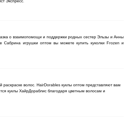
ст Экспресс.
казка о взаимопомощи и поддержки родных сестер Эльзы и Анны
е Сабрина игрушки оптом вы можете купить куколки Frozen и
й раскраске волос. HairDorables куклы оптом представляют вам
ятся куклы ХайрДораблис благодаря цветным волосам и