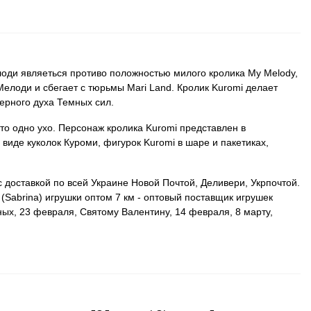
ди являеться противо положностью милого кролика My Melody,
Мелоди и сбегает с тюрьмы Mari Land. Кролик Kuromi делает
ерного духа Темных сил.
то одно ухо. Персонаж кролика Kuromi представлен в
виде куколок Куроми, фигурок Kuromi в шаре и пакетиках,
с доставкой по всей Украине Новой Почтой, Деливери, Укрпочтой.
Sabrina) игрушки оптом 7 км - оптовый поставщик игрушек
ых, 23 февраля, Святому Валентину, 14 февраля, 8 марту,