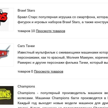
Brawl Stars
Бравл Старс популярная игрушка со смартфона, которая
фигурок и игровых наборов Brawl Stars, а также констру
товаров 10
Просмотр товаров
Cars Тачки
Известный мультфильм с оживающими машинами которые
персонажами, как то красный, Молния Маккуин, коричне
Рамирес и другие персонажи фильма Тачки, который вых
товаров 0
Просмотр товаров
Champions
Champions - популярный производитель машинок в
колесами. Машинки Champions багги производятся в
Каждый год выходят новые модели машинок для дри