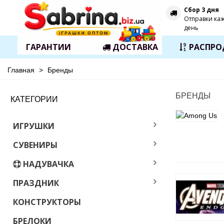
Сбор 3 дня
Отправки ка
день
ГАРАНТИИ
ДОСТАВКА
РАСПР
Главная
>
Бренды
БРЕНДЫ
КАТЕГОРИИ
ИГРУШКИ
СУВЕНИРЫ
НАДУВАЧКА
ПРАЗДНИК
КОНСТРУКТОРЫ
БРЕЛОКИ