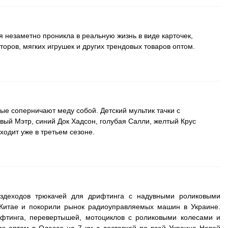
 незаметно проникла в реальную жизнь в виде карточек,
кторов, мягких игрушек и других трендовых товаров оптом.
 соперничают меду собой. Детский мультик тачки с
вый Мэтр, синий Док Хадсон, голубая Салли, желтый Крус
одит уже в третьем сезоне.
ездеходов трюкачей для дрифтинга с надувными роликовыми
 Китае и покорили рынок радиоуправляемых машин в Украине.
фтинга, перевертышей, мотоциклов с роликовыми колесами и