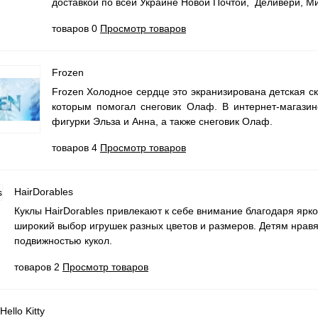
доставкой по всей Украине Новой Почтой, Деливери, Ми
товаров 0
Просмотр товаров
Frozen
Frozen Холодное сердце это экранизирована детская с
которым помогал снеговик Олаф. В интернет-магазин
фигурки Эльза и Анна, а также снеговик Олаф.
товаров 4
Просмотр товаров
HairDorables
Куклы HairDorables привлекают к себе внимание благодаря ярко
широкий выбор игрушек разных цветов и размеров. Детям нрав
подвижностью кукол.
товаров 2
Просмотр товаров
Hello Kitty