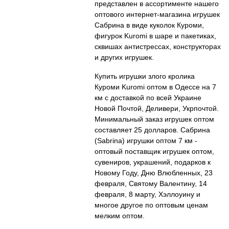
представлен в ассортименте нашего
оптового интернет-магазина игрушек
Сабрина в виде куколок Куроми,
фигурок Kuromi в шаре и пакетиках,
сквишах антистрессах, конструкторах
и других игрушек.
Купить игрушки злого кролика
Куроми Kuromi оптом в Одессе на 7
км с доставкой по всей Украине
Новой Почтой, Деливери, Укрпочтой.
Минимальный заказ игрушек оптом
составляет 25 долларов. Сабрина
(Sabrina) игрушки оптом 7 км -
оптовый поставщик игрушек оптом,
сувениров, украшений, подарков к
Новому Году, Дню Влюбленных, 23
февраля, Святому Валентину, 14
февраля, 8 марту, Хэллоуину и
многое другое по оптовым ценам
мелким оптом.