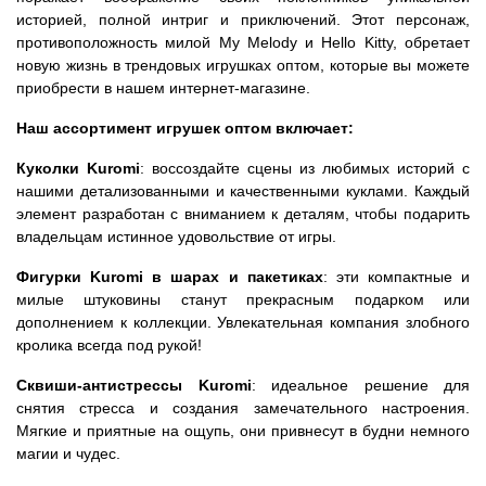
историей, полной интриг и приключений. Этот персонаж,
противоположность милой My Melody и Hello Kitty, обретает
новую жизнь в трендовых игрушках оптом, которые вы можете
приобрести в нашем интернет-магазине.
Наш ассортимент игрушек оптом включает:
Куколки Kuromi
: воссоздайте сцены из любимых историй с
нашими детализованными и качественными куклами. Каждый
элемент разработан с вниманием к деталям, чтобы подарить
владельцам истинное удовольствие от игры.
Фигурки Kuromi в шарах и пакетиках
: эти компактные и
милые штуковины станут прекрасным подарком или
дополнением к коллекции. Увлекательная компания злобного
кролика всегда под рукой!
Сквиши-антистрессы Kuromi
: идеальное решение для
снятия стресса и создания замечательного настроения.
Мягкие и приятные на ощупь, они привнесут в будни немного
магии и чудес.