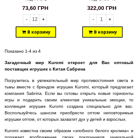
73,60 ГРН
322,00 ГРН
-
+
-
+
В корзину
В корзину
Показано 1-4 из 4
Загадочный мир Kuromi откроет для Вас оптовый
поставщик игрушек с Китая Сабрина
Погрузитесь в увлекательный мир противостояния света и
тьмы вместе с брендом игрушек Kuromi, который предлагает
компания Sabrina. Если вы готовы открыть новые горизонты
игры и подарить своим клиентам уникальные эмоции, то
коллекция игрушек Kuromi создана специально для вас.
Воспользуйтесь шансом приобрести оптом неповторимые
игрушки оптом, от которых захватит дух у детей и взрослых.
Kuromi известна своим образом «злобного белого кролика» и
поражает воображение своих поклонников уникальной