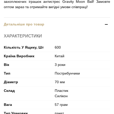
захоплюючих іграшок антистрес Gravity Moon Ball! Замовте
оптом зараз та отримайте вигідні умови співпраці!
Детальніше про товар
ХАРАКТЕРИСТИКИ
Кількість У Ящику, Шт
600
Країна Виробник
Китай
Вік
3 роки
Тип
Пострибунчики
Діаметр
70 мм
Склад
Пластик
Силікон
Вага
57 грам
Тип Упаковки
пакет