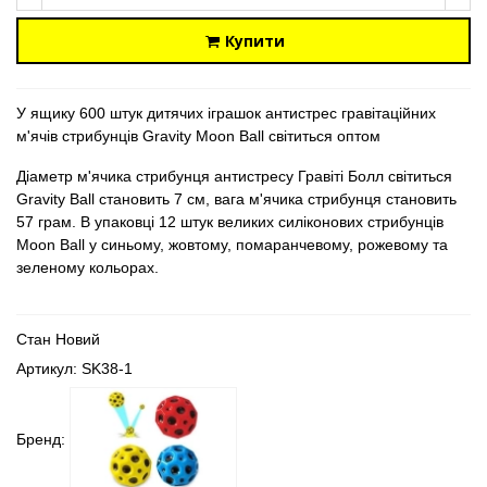
Купити
У ящику 600 штук дитячих іграшок антистрес гравітаційних
м'ячів стрибунців Gravity Moon Ball світиться оптом
Діаметр м'ячика стрибунця антистресу Гравіті Болл світиться
Gravity Ball становить 7 см, вага м'ячика стрибунця становить
57 грам. В упаковці 12 штук великих силіконових стрибунців
Moon Ball у синьому, жовтому, помаранчевому, рожевому та
зеленому кольорах.
Стан
Новий
Артикул:
SK38-1
Бренд: