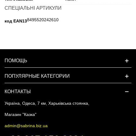
СПЕЦІАЛЬНІ АРТИКУЛИ
8495520242610
код EAN13
ПОМОЩЬ
ПОПУЛЯРНЫЕ КАТЕГОРИИ
КОНТАКТЫ
Україна, Одеса, 7 км, Харьківська стоянка,
Магазин "Казка"
admin@sabrina.biz.ua