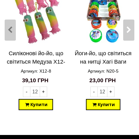
Силіконові йо-йо, що
Йоги-йо, що світиться
світиться Медуза X12-
на нитці Хагі Ваги
8
N20-5
Артикул: X12-8
Артикул: N20-5
39,10 ГРН
23,00 ГРН
-
+
-
+
Купити
Купити