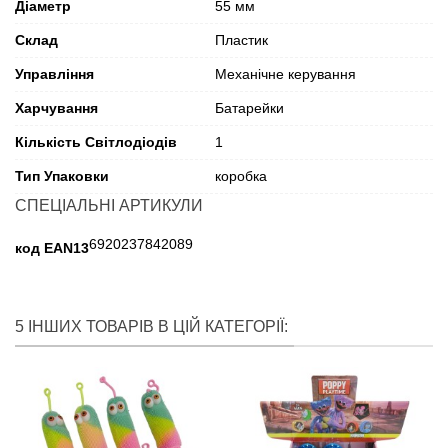
Діаметр
55 мм
Склад
Пластик
Управління
Механічне керування
Харчування
Батарейки
Кількість Світлодіодів
1
Тип Упаковки
коробка
СПЕЦІАЛЬНІ АРТИКУЛИ
6920237842089
код EAN13
5 ІНШИХ ТОВАРІВ В ЦІЙ КАТЕГОРІЇ: