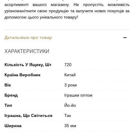
асортименті вашого магазину. Не пропустіть можливість
урізноманітнити свою продукцію та залучити нових покупців за
допомогою цього унікального товару!
Детальніше про товар
ХАРАКТЕРИСТИКИ
Кількість У Ящику, Шт
720
Країна Виробник
Китай
Вік
3 роки
Бренд
Іграшки оптом
Тип
Йо-йо
Іграшка, Що Світиться
Так
Ширина
35 мм