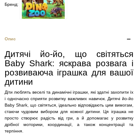
Бренд:
Опис
Дитячі йо-йо, що світяться
Baby Shark: яскрава розвага і
розвиваюча іграшка для вашої
дитини
Діти люблять веселі та динамічні іграшки, які здатні захопити їх
і одночасно сприяти розвитку важливих навичок. Дитячі йо-йо
Baby Shark, що світяться, ідеально відповідають цим вимогам,
стаючи чудовим вибором для кожної дитини. Ця іграшка не
просто створює радість від гри, а й допомагає у розвитку
дрібної моторики, координації, а також концентрації та
терпіння.