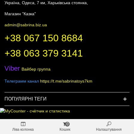
Україна, Одеса, 7 км, Харьківська стоянка,
Магазин "Казка"
admin@sabrina.biz.ua
+38 067 150 8684
+38 063 379 3141
Viber
Вайбер группа
Телеграмм канал
https://t.me/sabrinatoys7km
ПОПУЛЯРНІ ТЕГИ
0
Ліва колонка
Кошик
Налаштування