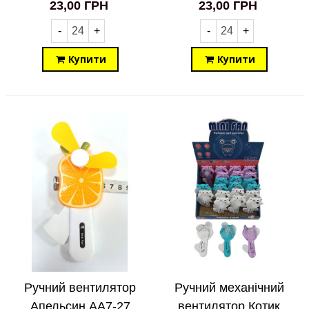
23,00 ГРН
23,00 ГРН
-
+
-
+
Купити
Купити
Ручний вентилятор
Ручний механічний
Апельсин AA7-27
вентилятор Котик