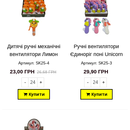
Дитячі ручні механічні
Ручні вентилятори
вентилятори Лимон
Єдиноріг поні Unicorn
SK25-4
SK25-3
Артикул: SK25-4
Артикул: SK25-3
23,00 ГРН
29,90 ГРН
26,68 ГРН
-
+
-
+
Купити
Купити