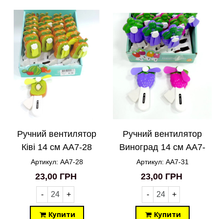
Ручний вентилятор
Ручний вентилятор
Ківі 14 см AA7-28
Виноград 14 см AA7-
31
Артикул: AA7-28
Артикул: AA7-31
23,00 ГРН
23,00 ГРН
-
+
-
+
Купити
Купити