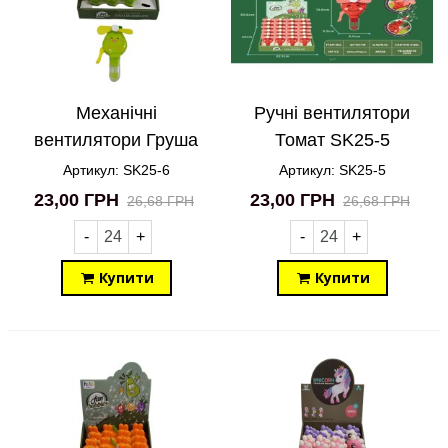
Механічні
Ручні вентилятори
вентилятори Груша
Томат SK25-5
SK25-6
Артикул: SK25-6
Артикул: SK25-5
23,00 ГРН
23,00 ГРН
26,68 ГРН
26,68 ГРН
-
+
-
+
Купити
Купити