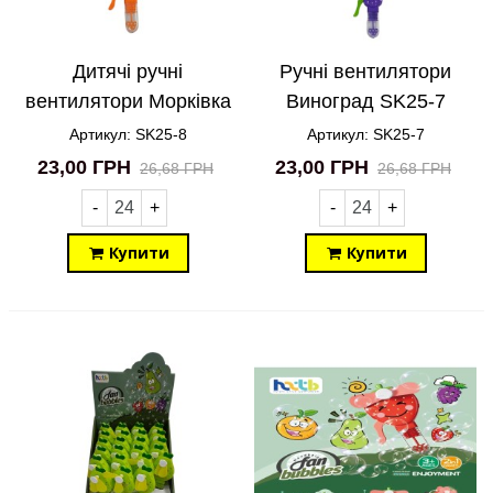
Дитячі ручні
Ручні вентилятори
вентилятори Морківка
Виноград SK25-7
SK25-8
Артикул: SK25-8
Артикул: SK25-7
23,00 ГРН
23,00 ГРН
26,68 ГРН
26,68 ГРН
-
+
-
+
Купити
Купити