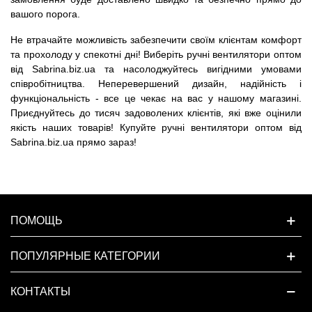
вашого порога.
Не втрачайте можливість забезпечити своїм клієнтам комфорт
та прохолоду у спекотні дні! Виберіть ручні вентилятори оптом
від Sabrina.biz.ua та насолоджуйтесь вигідними умовами
співробітництва. Неперевершений дизайн, надійність і
функціональність - все це чекає на вас у нашому магазині.
Приєднуйтесь до тисяч задоволених клієнтів, які вже оцінили
якість наших товарів! Купуйте ручні вентилятори оптом від
Sabrina.biz.ua прямо зараз!
ПОМОЩЬ
ПОПУЛЯРНЫЕ КАТЕГОРИИ
КОНТАКТЫ