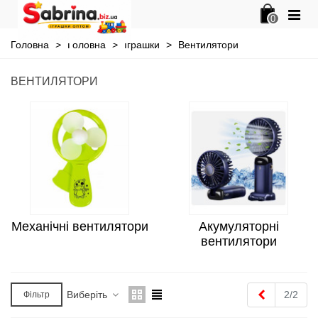
0
Головна
>
Головна
>
Іграшки
>
Вентилятори
ВЕНТИЛЯТОРИ
Механічні вентилятори
Акумуляторні
вентилятори
Попередні
Виберіть
2/2
Фільтр