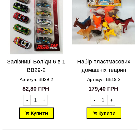
Залізниці Боліди 6 в 1
Набір пластмасових
BB29-2
домашніх тварин
Ферма BB19-2
Артикул: BB29-2
Артикул: BB19-2
82,80 ГРН
179,40 ГРН
-
+
-
+
Купити
Купити