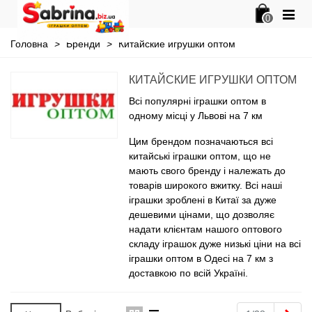
0
Головна
>
Бренди
>
Китайские игрушки оптом
КИТАЙСКИЕ ИГРУШКИ ОПТОМ
Всі популярні іграшки оптом в
одному місці у Львові на 7 км
Цим брендом позначаються всі
китайські іграшки оптом, що не
мають свого бренду і належать до
товарів широкого вжитку. Всі наші
іграшки зроблені в Китаї за дуже
дешевими цінами, що дозволяє
надати клієнтам нашого оптового
складу іграшок дуже низькі ціни на всі
іграшки оптом в Одесі на 7 км з
доставкою по всій Україні.