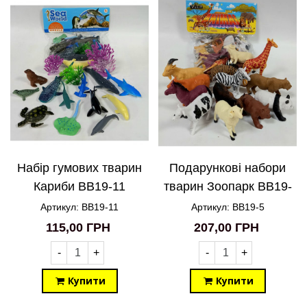
Набір гумових тварин
Подарункові набори
Кариби BB19-11
тварин Зоопарк BB19-
5
Артикул: BB19-11
Артикул: BB19-5
115,00 ГРН
207,00 ГРН
-
+
-
+
Купити
Купити