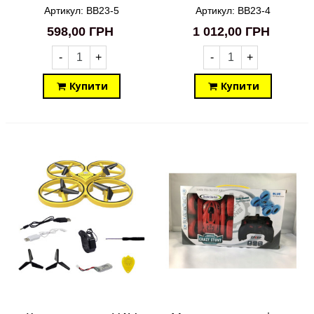
Y615D BB23-4
Артикул: BB23-5
Артикул: BB23-4
598,00 ГРН
1 012,00 ГРН
-
+
-
+
Купити
Купити