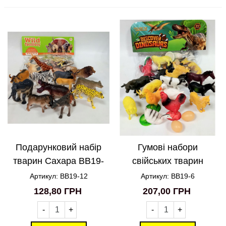
Подарунковий набір
Гумові набори
тварин Сахара BB19-
свійських тварин
12
BB19-6
Артикул: BB19-12
Артикул: BB19-6
128,80 ГРН
207,00 ГРН
-
+
-
+