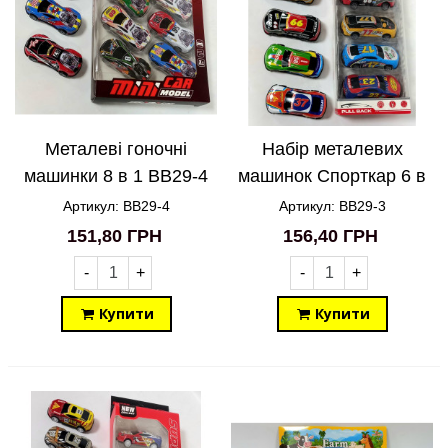
Металеві гоночні
Набір металевих
машинки 8 в 1 BB29-4
машинок Спорткар 6 в
1 BB29-3
Артикул: BB29-4
Артикул: BB29-3
151,80 ГРН
156,40 ГРН
-
+
-
+
Купити
Купити